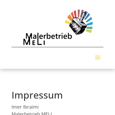
Impressum
Imer Ibraimi
Malerbetrieb MELI