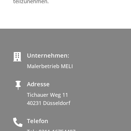
teilzunehmen.
Unternehmen:

Malerbetrieb MELI
Adresse

Tichauer Weg 11
40231 Düsseldorf
Telefon
