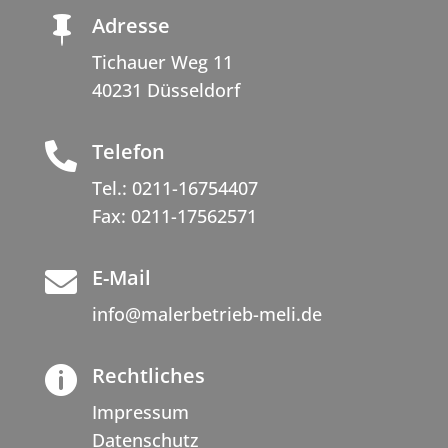
Adresse

Tichauer Weg 11
40231 Düsseldorf
Telefon

Tel.:
0211-16754407
Fax: 0211-17562571
E-Mail

info@malerbetrieb-meli.de
Rechtliches

Impressum
Datenschutz